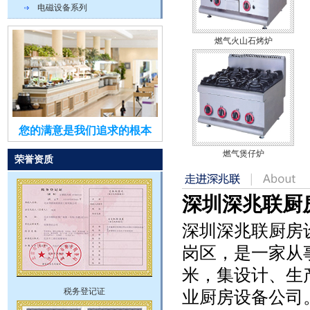
电磁设备系列
燃气火山石烤炉
您的满意是我们追求的根本
燃气煲仔炉
荣誉资质
深圳深兆联厨
深圳深兆联厨房
岗区，是一家从
米，集设计、生
税务登记证
业厨房设备公司